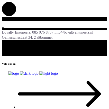
Contact
Loyalty Engineers: 085 076 8787
info@loyaltyengineers.nl
Gamerschestraat 34, Zaltbommel
Volg ons op: