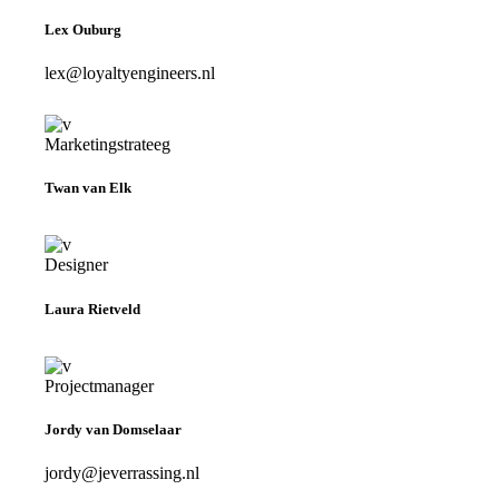
Lex Ouburg
lex@loyaltyengineers.nl
Marketingstrateeg
Twan van Elk
Designer
Laura Rietveld
Projectmanager
Jordy van Domselaar
jordy@jeverrassing.nl