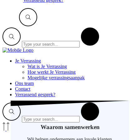
Verrassend gesprek?
Je Verrassing
Wat is Je Verrassing
Hoe werkt Je Verrassing
Mogelijke verrassingsaanpak
Ons team
Contact
Verrassend gesprek?
Waarom
samenwerken
Wij helpen ondernemers aan loyale klanten.